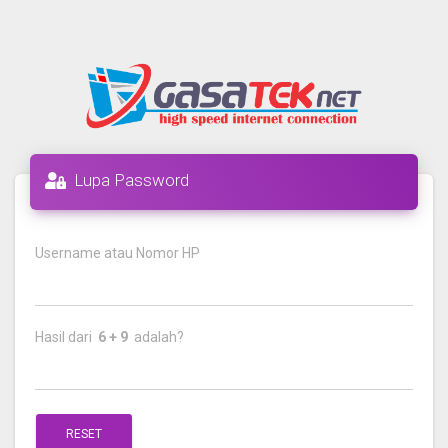
Lupa Password
Username atau Nomor HP
Hasil dari
6 + 9
adalah?
RESET